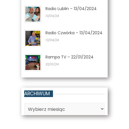
Radio Lublin – 13/04/2024
13/04/24
Radio Czwórka – 13/04/2024
13/04/24
Rampa TV – 22/01/2024
22/01/24
ARCHIWUM
Archiwum