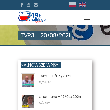
TVP3 – 20/08/2021
NAJNOWSZE WPISY
TVP2 – 18/04/2024
18/04/24
Onet Rano – 17/04/2024
17/04/24