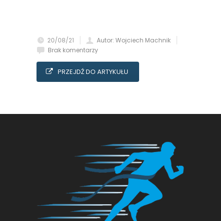
20/08/21
Autor: Wojciech Machnik
Brak komentarzy
PRZEJDŹ DO ARTYKUŁU