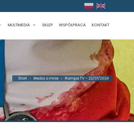
MULTIMEDIA
SKLEP
WSPÓŁPRACA
KONTAKT
Start
Media o mnie
Rampa TV – 22/01/2024