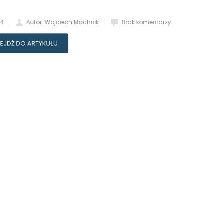
24
Autor: Wojciech Machnik
Brak komentarzy
EJDŹ DO ARTYKUŁU