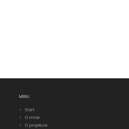
MENU
Start
O mnie
O projekcie