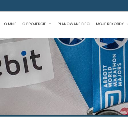
O MNIE
O PROJEKCIE
PLANOWANE BIEGI
MOJE REKORDY