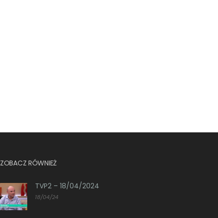
ZOBACZ RÓWNIEŻ
TVP2 – 18/04/2024
18/04/24