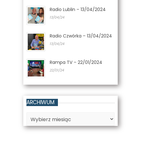
Radio Lublin – 13/04/2024
13/04/24
Radio Czwórka – 13/04/2024
13/04/24
Rampa TV – 22/01/2024
22/01/24
ARCHIWUM
Archiwum