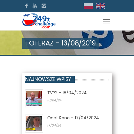
TOTERAZ – 13/08/2019
NAJNOWSZE WPISY
TVP2 – 18/04/2024
18/04/24
Onet Rano – 17/04/2024
17/04/24