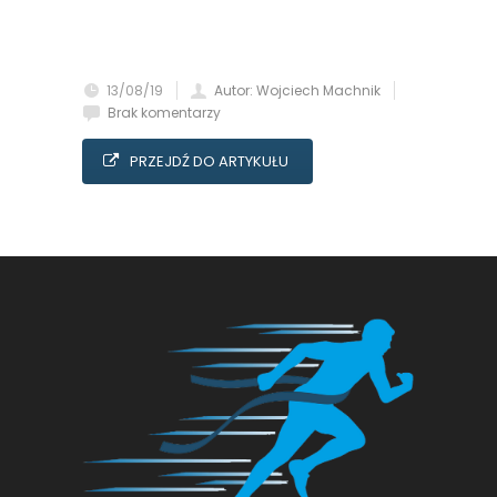
13/08/19
Autor: Wojciech Machnik
Brak komentarzy
PRZEJDŹ DO ARTYKUŁU