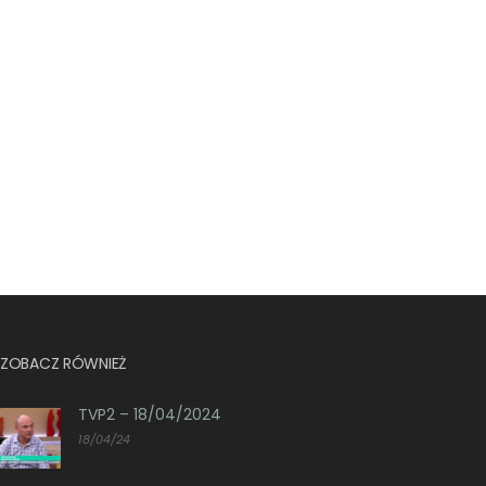
ZOBACZ RÓWNIEŻ
TVP2 – 18/04/2024
18/04/24