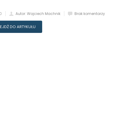
0
Autor: Wojciech Machnik
Brak komentarzy
EJDŹ DO ARTYKUŁU