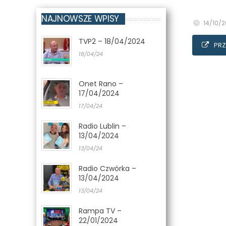
NAJNOWSZE WPISY
14/10/2
TVP2 – 18/04/2024
PRZ
18/04/24
Onet Rano –
17/04/2024
17/04/24
Radio Lublin –
13/04/2024
13/04/24
Radio Czwórka –
13/04/2024
13/04/24
Rampa TV –
22/01/2024