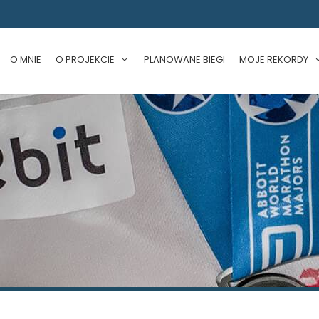
O MNIE
O PROJEKCIE
PLANOWANE BIEGI
MOJE REKORDY