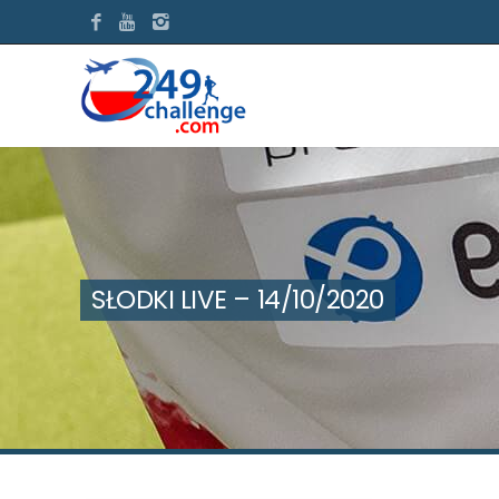
SŁODKI LIVE – 14/10/2020