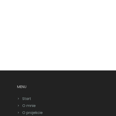
MENU
Start
O mnie
O projekcie