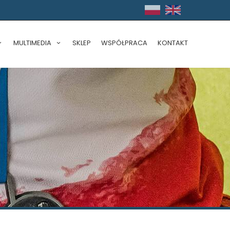
MULTIMEDIA
SKLEP
WSPÓŁPRACA
KONTAKT