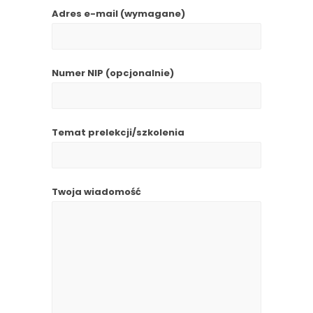
Adres e-mail (wymagane)
Numer NIP (opcjonalnie)
Temat prelekcji/szkolenia
Twoja wiadomość