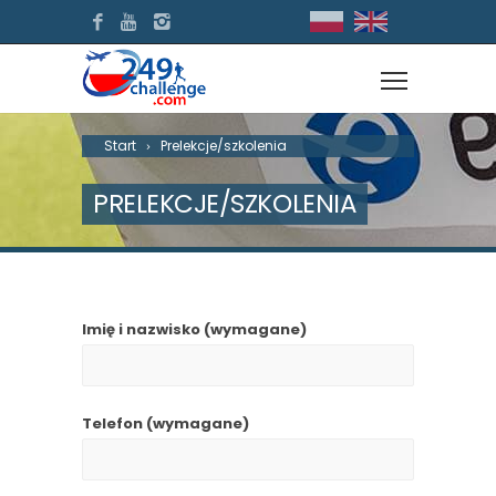
Start
Prelekcje/szkolenia
PRELEKCJE/SZKOLENIA
Imię i nazwisko (wymagane)
Telefon (wymagane)