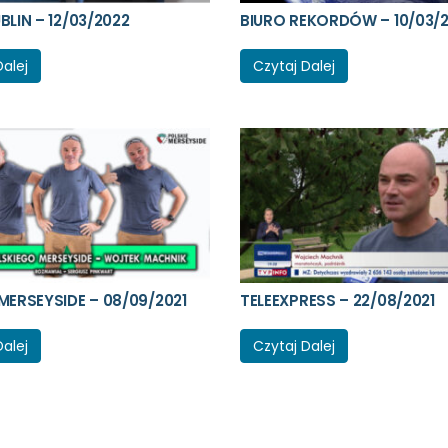
BLIN – 12/03/2022
BIURO REKORDÓW – 10/03/
Dalej
Czytaj Dalej
MERSEYSIDE – 08/09/2021
TELEEXPRESS – 22/08/2021
Dalej
Czytaj Dalej