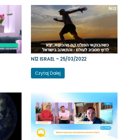
N12 ISRAEL – 25/03/2022
Czytaj Dalej