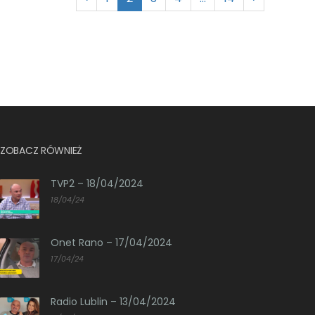
ZOBACZ RÓWNIEŻ
TVP2 – 18/04/2024
18/04/24
Onet Rano – 17/04/2024
17/04/24
Radio Lublin – 13/04/2024