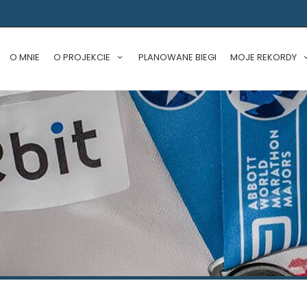
O MNIE
O PROJEKCIE
PLANOWANE BIEGI
MOJE REKORDY