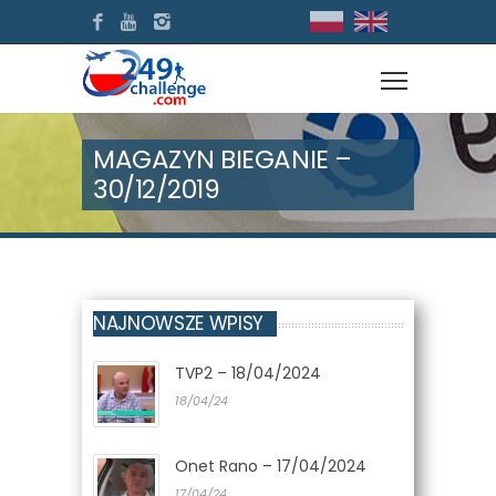
MAGAZYN BIEGANIE –
30/12/2019
NAJNOWSZE WPISY
TVP2 – 18/04/2024
18/04/24
Onet Rano – 17/04/2024
17/04/24