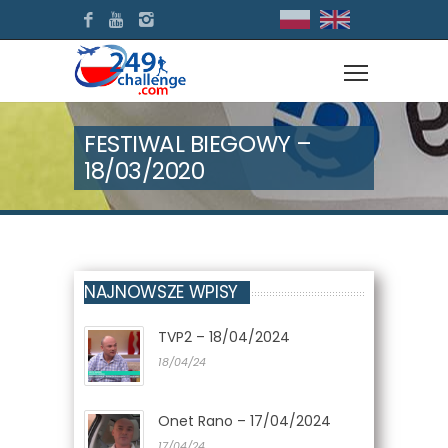
FESTIWAL BIEGOWY –
18/03/2020
NAJNOWSZE WPISY
TVP2 – 18/04/2024
18/04/24
Onet Rano – 17/04/2024
17/04/24