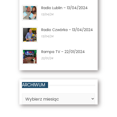
Radio Lublin – 13/04/2024
13/04/24
Radio Czwórka – 13/04/2024
13/04/24
Rampa TV – 22/01/2024
22/01/24
ARCHIWUM
Archiwum