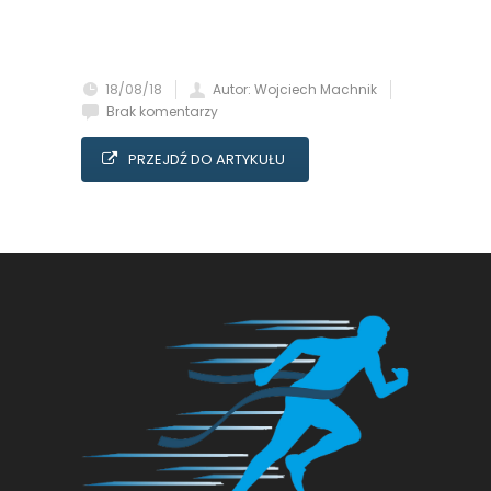
18/08/18
Autor: Wojciech Machnik
Brak komentarzy
PRZEJDŹ DO ARTYKUŁU