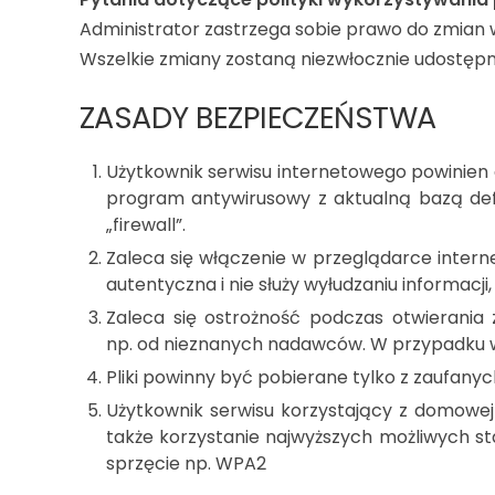
Administrator zastrzega sobie prawo do zmian w
Wszelkie zmiany zostaną niezwłocznie udostępni
ZASADY BEZPIECZEŃSTWA
Użytkownik serwisu internetowego powinien
program antywirusowy z aktualną bazą defi
„firewall”.
Zaleca się włączenie w przeglądarce interne
autentyczna i nie służy wyłudzaniu informacj
Zaleca się ostrożność podczas otwierania 
np. od nieznanych nadawców. W przypadku wą
Pliki powinny być pobierane tylko z zaufany
Użytkownik serwisu korzystający z domowej 
także korzystanie najwyższych możliwych s
sprzęcie np. WPA2