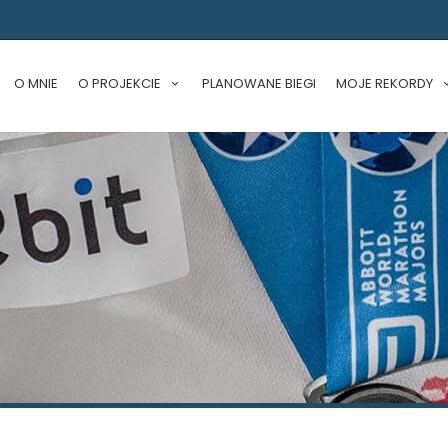
O MNIE
O PROJEKCIE
PLANOWANE BIEGI
MOJE REKORDY