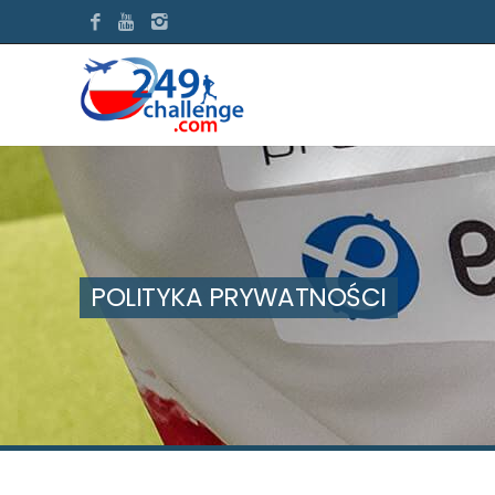
POLITYKA PRYWATNOŚCI