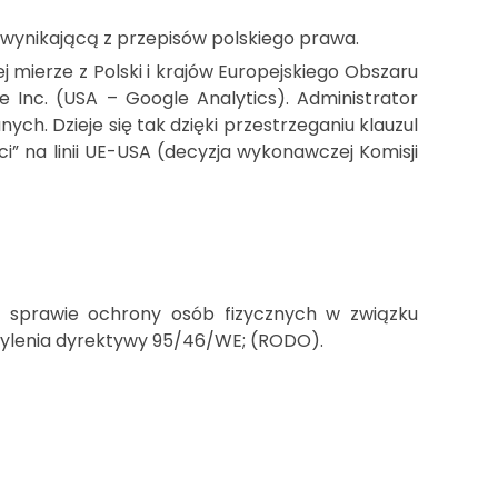
ynikającą z przepisów polskiego prawa.
ierze z Polski i krajów Europejskiego Obszaru
Inc. (USA – Google Analytics). Administrator
. Dzieje się tak dzięki przestrzeganiu klauzul
 na linii UE-USA (decyzja wykonawczej Komisji
w sprawie ochrony osób fizycznych w związku
ylenia dyrektywy 95/46/WE; (RODO).