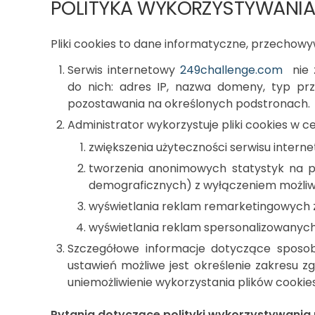
POLITYKA WYKORZYSTYWANIA
Pliki cookies to dane informatyczne, przecho
Serwis internetowy
249challenge.com
nie z
do nich: adres IP, nazwa domeny, typ prz
pozostawania na określonych podstronach.
Administrator wykorzystuje pliki cookies w ce
zwiększenia użyteczności serwisu intern
tworzenia anonimowych statystyk na po
demograficznych) z wyłączeniem możliwo
wyświetlania reklam remarketingowych z
wyświetlania reklam spersonalizowanych
Szczegółowe informacje dotyczące sposobó
ustawień możliwe jest określenie zakresu 
uniemożliwienie wykorzystania plików cookie
Pytania dotyczące polityki wykorzystywania 