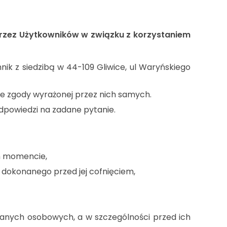
rzez Użytkowników w związku z korzystaniem
ik z siedzibą w 44-109 Gliwice, ul Waryńskiego
e zgody wyrażonej przez nich samych.
dpowiedzi na zadane pytanie.
m momencie,
dokonanego przed jej cofnięciem,
danych osobowych, a w szczególności przed ich