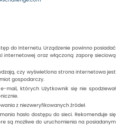
tęp do Internetu. Urządzenie powinno posiadać
ki internetowej oraz włączoną zaporę sieciową
wdzają, czy wyświetlona strona internetowa jest
odmiot gospodarczy.
e-mail, których Użytkownik się nie spodziewał
nicznie.
owania z niezweryfikowanych źródeł.
amania hasło dostępu do sieci. Rekomenduje się
tóre są możliwe do uruchomienia na posiadanym