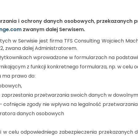
warzania i ochrony danych osobowych, przekazanych p
enge.com
zwanym dalej Serwisem.
h w Serwisie jest firma TFS Consulting Wojciech Machn
2, zwana dalej Administratorem.
 Użytkownikach wprowadzone w formularzach na podstawi
ikającym z funkcji konkretnego formularza, np. w celu o
zu ma prawo do:
sobowych,
ia zaprzestania przetwarzania swoich danych w dowolny
cofnięcie zgody nie wpływa na legalność przetwarzania 
tratora danych osobowych
ści w celu odpowiedniego zabezpieczenia przekazanych 