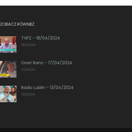
ZOBACZ RÓWNIEŻ
TVP2 – 18/04/2024
18/04/24
Onet Rano – 17/04/2024
17/04/24
Radio Lublin – 13/04/2024
13/04/24