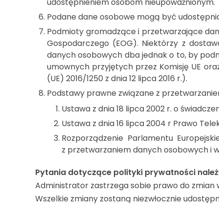
udostępnieniem osobom nieupoważnionym.
Podane dane osobowe mogą być udostępnian
Podmioty gromadzące i przetwarzające dane
Gospodarczego (EOG). Niektórzy z dostawc
danych osobowych dba jednak o to, by podmi
umownych przyjętych przez Komisję UE oraz
(UE) 2016/1250 z dnia 12 lipca 2016 r.).
Podstawy prawne związane z przetwarzani
Ustawa z dnia 18 lipca 2002 r. o świadcze
Ustawa z dnia 16 lipca 2004 r Prawo Tele
Rozporządzenie Parlamentu Europejski
z przetwarzaniem danych osobowych i w
Pytania dotyczące polityki prywatności nale
Administrator zastrzega sobie prawo do zmian 
Wszelkie zmiany zostaną niezwłocznie udostępni