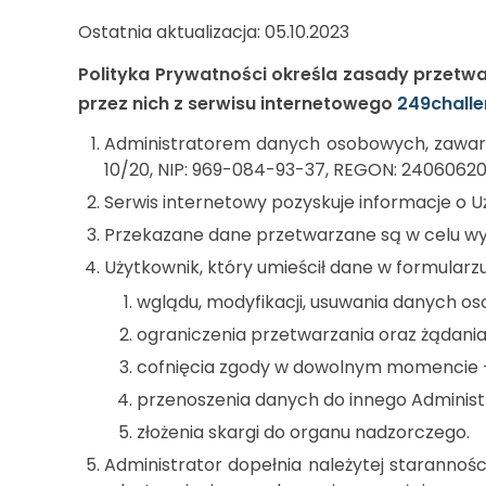
Ostatnia aktualizacja: 05.10.2023
Polityka Prywatności określa zasady przet
przez nich z serwisu internetowego
249chall
Administratorem danych osobowych, zawartyc
10/20, NIP: 969-084-93-37, REGON: 24060620
Serwis internetowy pozyskuje informacje o
Przekazane dane przetwarzane są w celu wyn
Użytkownik, który umieścił dane w formular
wglądu, modyfikacji, usuwania danych o
ograniczenia przetwarzania oraz żądan
cofnięcia zgody w dowolnym momencie – 
przenoszenia danych do innego Adminis
złożenia skargi do organu nadzorczego.
Administrator dopełnia należytej staranno