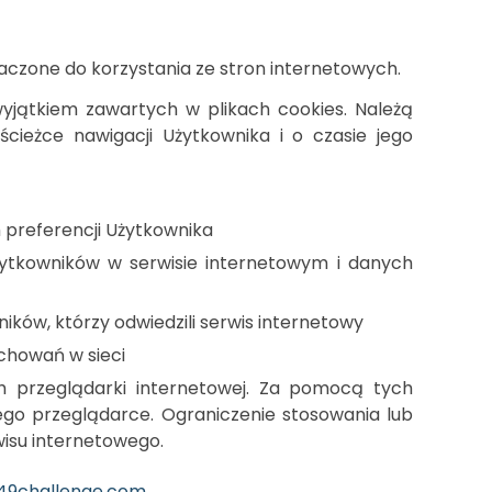
czone do korzystania ze stron internetowych.
yjątkiem zawartych w plikach cookies. Należą
cieżce nawigacji Użytkownika i o czasie jego
 preferencji Użytkownika
żytkowników w serwisie internetowym i danych
ów, którzy odwiedzili serwis internetowy
chowań w sieci
h przeglądarki internetowej. Za pomocą tych
ego przeglądarce. Ograniczenie stosowania lub
wisu internetowego.
9challenge.com